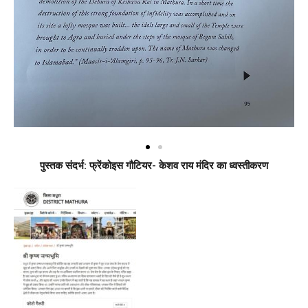
पुस्तक संदर्भ: फ्रेंकोइस गौटियर- केशव राय मंदिर का ध्वस्तीकरण