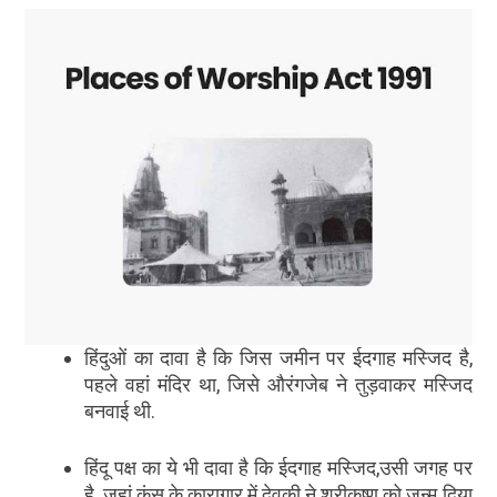
हिंदुओं का दावा है कि जिस जमीन पर ईदगाह मस्जिद है,
पहले वहां मंदिर था, जिसे औरंगजेब ने तुड़वाकर मस्जिद
बनवाई थी.
हिंदू पक्ष का ये भी दावा है कि ईदगाह मस्जिद,उसी जगह पर
है, जहां कंस के कारागार में देवकी ने श्रीकृष्ण को जन्म दिया