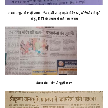
साक्ष्य: मथुरा में शाही जामा मस्जिद की जगह पहले मंदिर था, औरंगजेब ने इसे
तोड़ा, RTI के सवाल में ASI का जवाब
केशव देव मंदिर से जुड़ी खबर