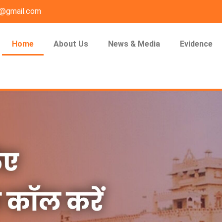
n@gmail.com
Home
About Us
News & Media
Evidence