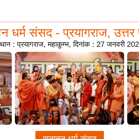
 धर्म संसद - प्रयागराज, उत्तर 
्थान : प्रयागराज, महाकुम्भ, दिनांक : 27 जनवरी 20
सनातन धर्म संसद