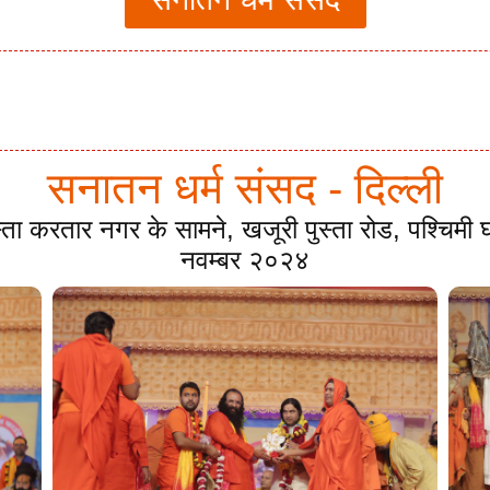
सनातन धर्म संसद - दिल्ली
स्ता करतार नगर के सामने, खजूरी पुस्ता रोड, पश्चिम
नवम्बर २०२४