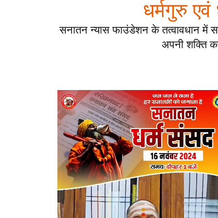
धर्मगुरु एव
सनातन न्यास फाउंडेशन के तत्वावधान में स
अपनी शक्ति का प