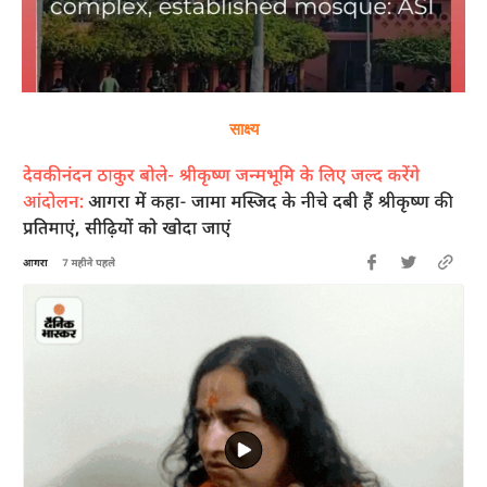
साक्ष्य