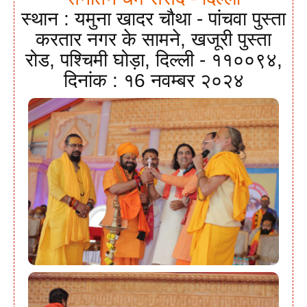
स्थान : यमुना खादर चौथा - पांचवा पुस्ता
करतार नगर के सामने, खजूरी पुस्ता
रोड, पश्चिमी घोड़ा, दिल्ली - ११००९४,
दिनांक : १6 नवम्बर २०२४