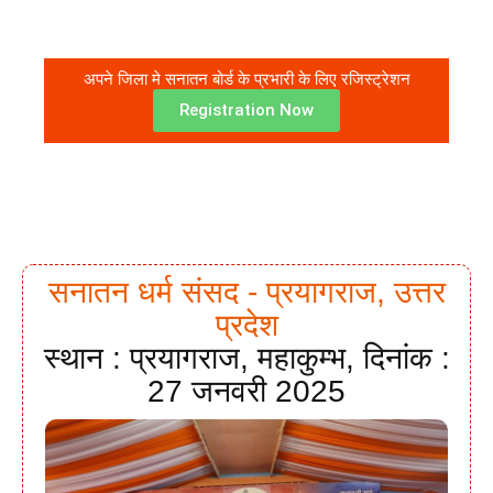
अपने जिला मे सनातन बोर्ड के प्रभारी के लिए रजिस्ट्रेशन
Registration Now
सनातन धर्म संसद - प्रयागराज, उत्तर
प्रदेश
स्थान : प्रयागराज, महाकुम्भ, दिनांक :
27 जनवरी 2025