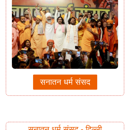
सनातन धर्म संसद
सनातन धर्म संसद - दिल्ली