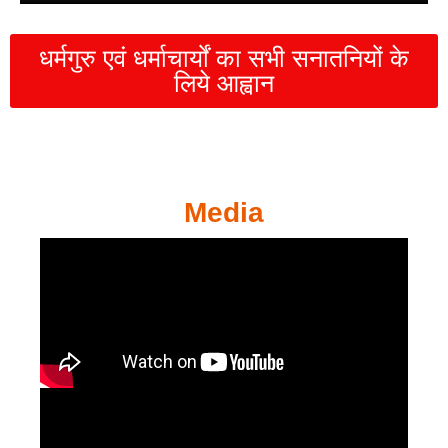
धर्मगुरु एवं धर्माचार्यों का सभी सनातनियों के
लिये आह्वान
Media