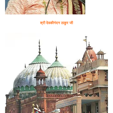
श्री देवकीनंदन ठाकुर जी