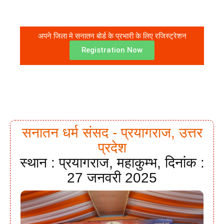
अपने जिला मे सनातन बोर्ड के प्रभारी के लिए रजिस्ट्रेशन
Registration Now
सनातन धर्म संसद - प्रयागराज, उत्तर
प्रदेश
स्थान : प्रयागराज, महाकुम्भ, दिनांक :
27 जनवरी 2025