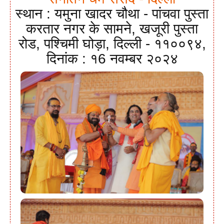
स्थान : यमुना खादर चौथा - पांचवा पुस्ता
करतार नगर के सामने, खजूरी पुस्ता
रोड, पश्चिमी घोड़ा, दिल्ली - ११००९४,
दिनांक : १6 नवम्बर २०२४