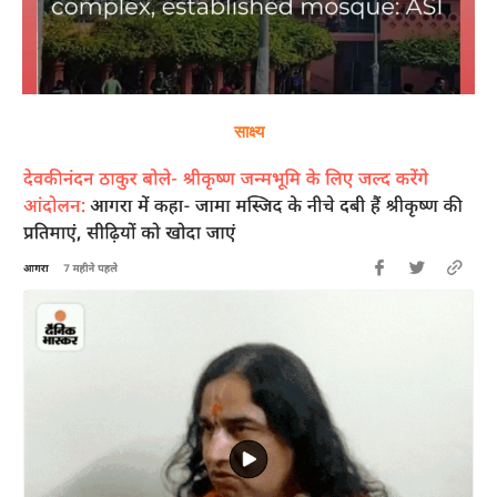
साक्ष्य