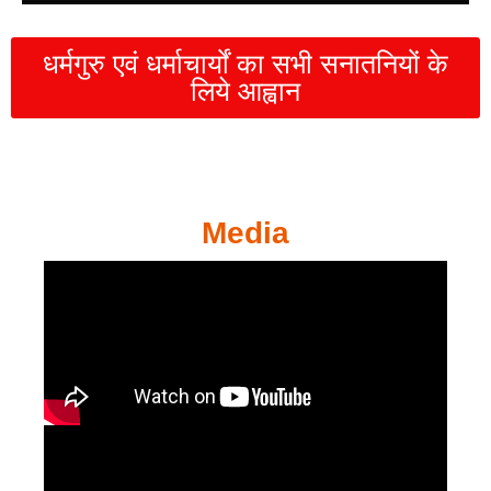
धर्मगुरु एवं धर्माचार्यों का सभी सनातनियों के
लिये आह्वान
Media