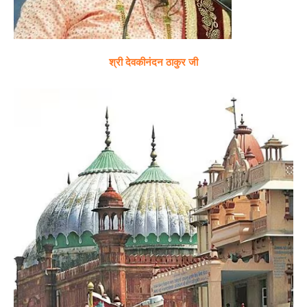
श्री देवकीनंदन ठाकुर जी