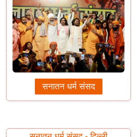
सनातन धर्म संसद
सनातन धर्म संसद - दिल्ली