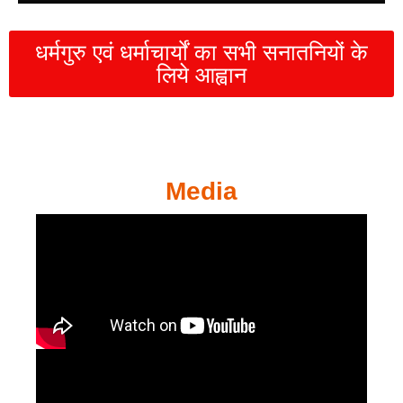
धर्मगुरु एवं धर्माचार्यों का सभी सनातनियों के
लिये आह्वान
Media