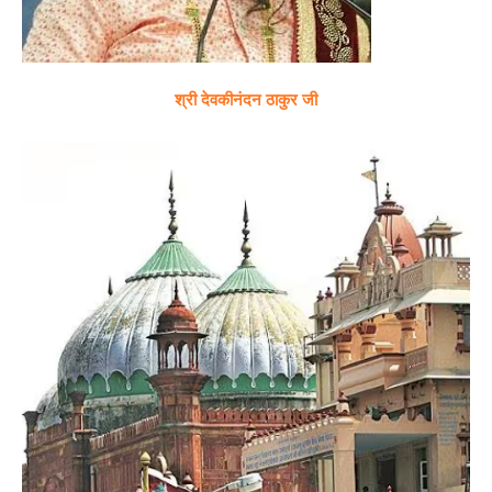
श्री देवकीनंदन ठाकुर जी