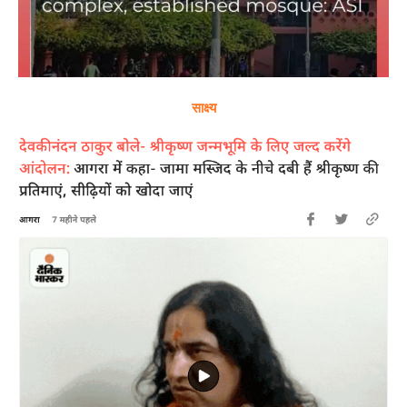
साक्ष्य