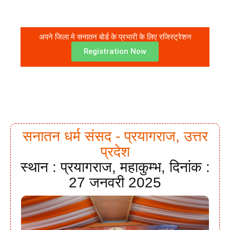
अपने जिला मे सनातन बोर्ड के प्रभारी के लिए रजिस्ट्रेशन
Registration Now
सनातन धर्म संसद - प्रयागराज, उत्तर
प्रदेश
स्थान : प्रयागराज, महाकुम्भ, दिनांक :
27 जनवरी 2025