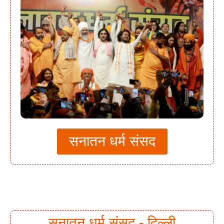
सनातन धर्म संसद
सनातन धर्म संसद - दिल्ली