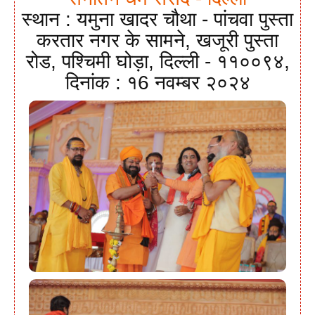
स्थान : यमुना खादर चौथा - पांचवा पुस्ता
करतार नगर के सामने, खजूरी पुस्ता
रोड, पश्चिमी घोड़ा, दिल्ली - ११००९४,
दिनांक : १6 नवम्बर २०२४