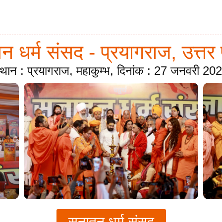
 धर्म संसद - प्रयागराज, उत्तर 
्थान : प्रयागराज, महाकुम्भ, दिनांक : 27 जनवरी 20
सनातन धर्म संसद