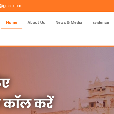
n@gmail.com
Home
About Us
News & Media
Evidence