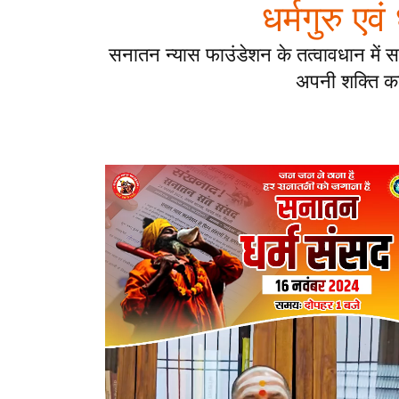
धर्मगुरु एव
सनातन न्यास फाउंडेशन के तत्वावधान में स
अपनी शक्ति का प