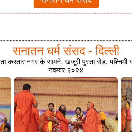
सनातन धर्म संसद - दिल्ली
स्ता करतार नगर के सामने, खजूरी पुस्ता रोड, पश्चिम
नवम्बर २०२४