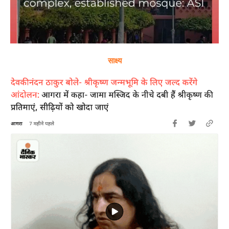
साक्ष्य