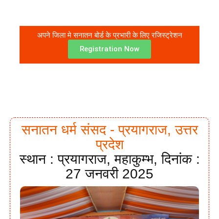
अपने जिला मे सनातन बोर्ड के प्रभारी के लिए रजिस्ट्रेशन
Registration Now
सनातन धर्म संसद - प्रयागराज, उत्तर
प्रदेश
स्थान : प्रयागराज, महाकुम्भ, दिनांक :
27 जनवरी 2025