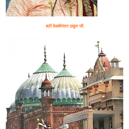
श्री देवकीनंदन ठाकुर जी