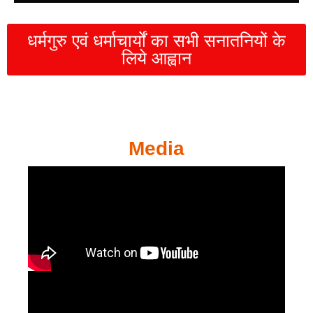
धर्मगुरु एवं धर्माचार्यों का सभी सनातनियों के
लिये आह्वान
Media