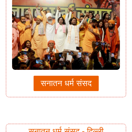
सनातन धर्म संसद
सनातन धर्म संसद - दिल्ली