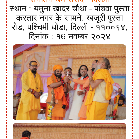
स्थान : यमुना खादर चौथा - पांचवा पुस्ता
करतार नगर के सामने, खजूरी पुस्ता
रोड, पश्चिमी घोड़ा, दिल्ली - ११००९४,
दिनांक : १6 नवम्बर २०२४