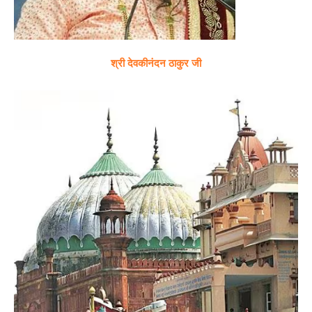
श्री देवकीनंदन ठाकुर जी