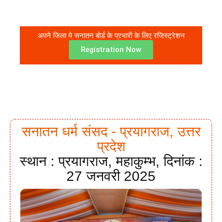
अपने जिला मे सनातन बोर्ड के प्रभारी के लिए रजिस्ट्रेशन
Registration Now
सनातन धर्म संसद - प्रयागराज, उत्तर
प्रदेश
स्थान : प्रयागराज, महाकुम्भ, दिनांक :
27 जनवरी 2025