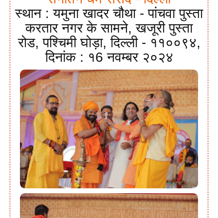
स्थान : यमुना खादर चौथा - पांचवा पुस्ता
करतार नगर के सामने, खजूरी पुस्ता
रोड, पश्चिमी घोड़ा, दिल्ली - ११००९४,
दिनांक : १6 नवम्बर २०२४