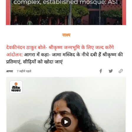
साक्ष्य