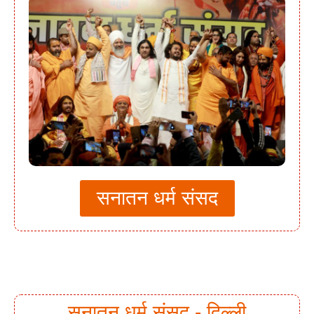
सनातन धर्म संसद
सनातन धर्म संसद - दिल्ली