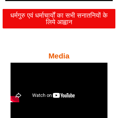
धर्मगुरु एवं धर्माचार्यों का सभी सनातनियों के
लिये आह्वान
Media