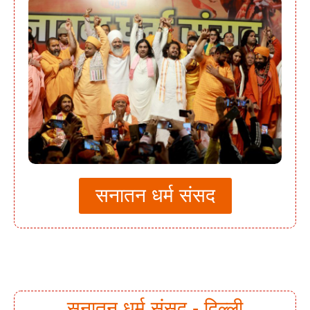
सनातन धर्म संसद
सनातन धर्म संसद - दिल्ली