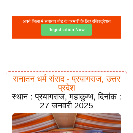
अपने जिला मे सनातन बोर्ड के प्रभारी के लिए रजिस्ट्रेशन
Registration Now
सनातन धर्म संसद - प्रयागराज, उत्तर
प्रदेश
स्थान : प्रयागराज, महाकुम्भ, दिनांक :
27 जनवरी 2025