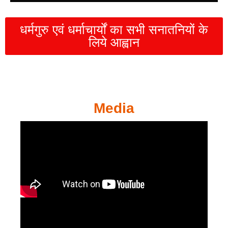
धर्मगुरु एवं धर्माचार्यों का सभी सनातनियों के
लिये आह्वान
Media