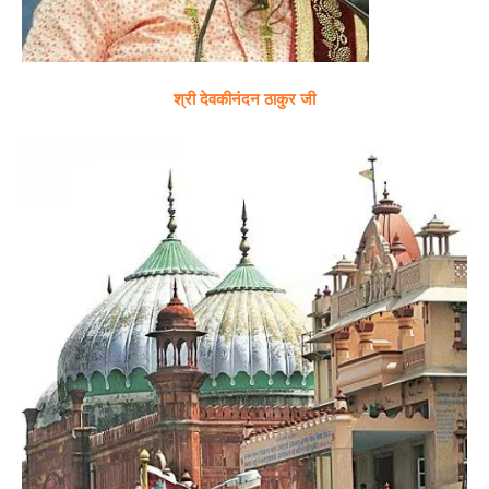
श्री देवकीनंदन ठाकुर जी