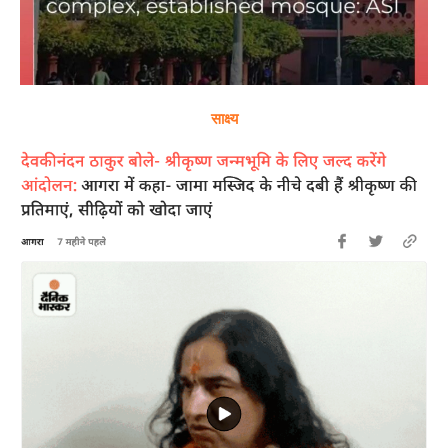
साक्ष्य