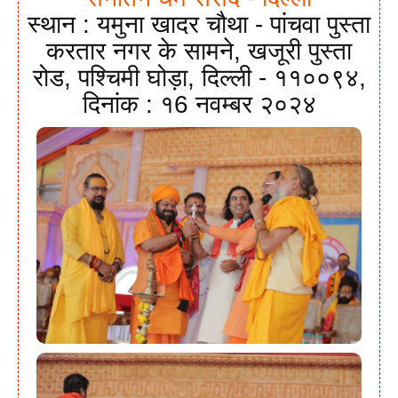
स्थान : यमुना खादर चौथा - पांचवा पुस्ता
करतार नगर के सामने, खजूरी पुस्ता
रोड, पश्चिमी घोड़ा, दिल्ली - ११००९४,
दिनांक : १6 नवम्बर २०२४