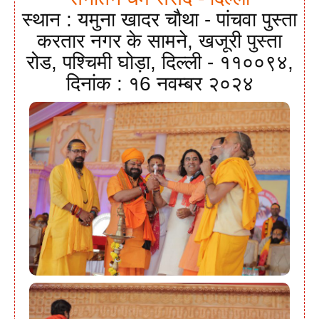
स्थान : यमुना खादर चौथा - पांचवा पुस्ता
करतार नगर के सामने, खजूरी पुस्ता
रोड, पश्चिमी घोड़ा, दिल्ली - ११००९४,
दिनांक : १6 नवम्बर २०२४