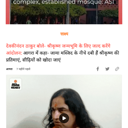
साक्ष्य