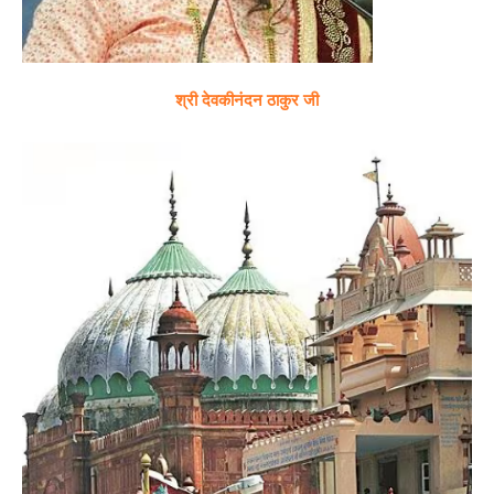
श्री देवकीनंदन ठाकुर जी