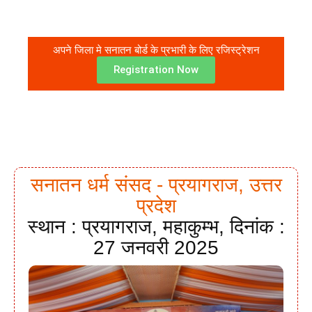
अपने जिला मे सनातन बोर्ड के प्रभारी के लिए रजिस्ट्रेशन
Registration Now
सनातन धर्म संसद - प्रयागराज, उत्तर
प्रदेश
स्थान : प्रयागराज, महाकुम्भ, दिनांक :
27 जनवरी 2025