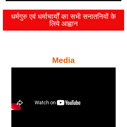
धर्मगुरु एवं धर्माचार्यों का सभी सनातनियों के
लिये आह्वान
Media