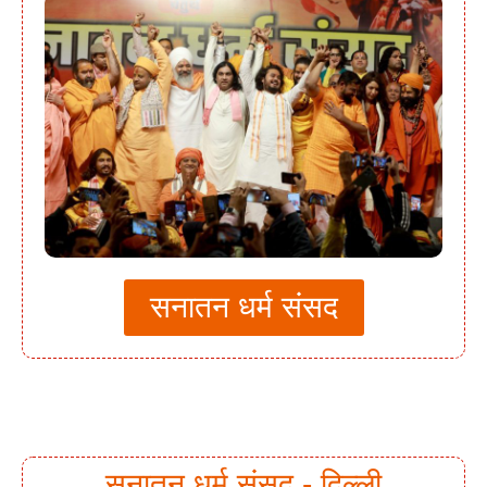
सनातन धर्म संसद
सनातन धर्म संसद - दिल्ली