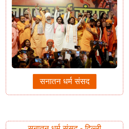
सनातन धर्म संसद
सनातन धर्म संसद - दिल्ली