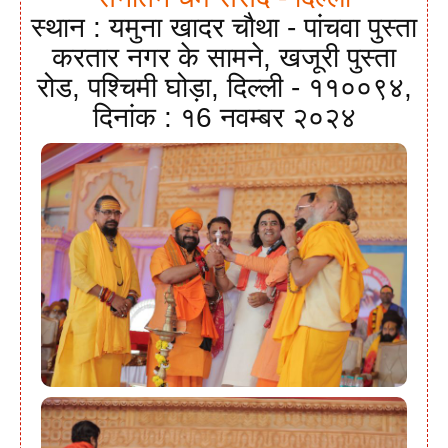
स्थान : यमुना खादर चौथा - पांचवा पुस्ता
करतार नगर के सामने, खजूरी पुस्ता
रोड, पश्चिमी घोड़ा, दिल्ली - ११००९४,
दिनांक : १6 नवम्बर २०२४