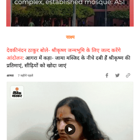
साक्ष्य