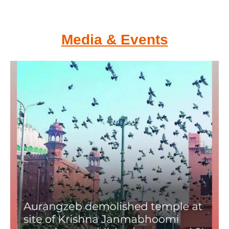
Media & Events