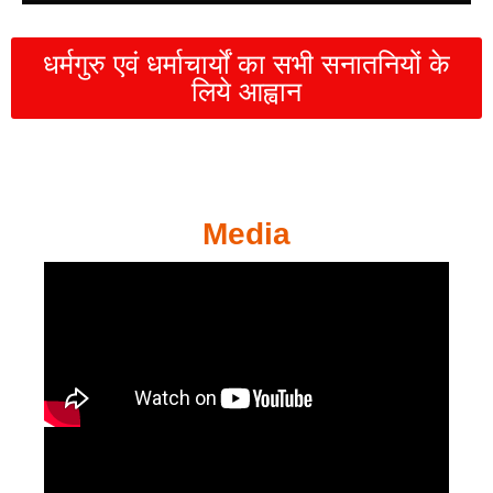
धर्मगुरु एवं धर्माचार्यों का सभी सनातनियों के
लिये आह्वान
Media