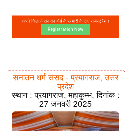
अपने जिला मे सनातन बोर्ड के प्रभारी के लिए रजिस्ट्रेशन
Registration Now
सनातन धर्म संसद - प्रयागराज, उत्तर
प्रदेश
स्थान : प्रयागराज, महाकुम्भ, दिनांक :
27 जनवरी 2025