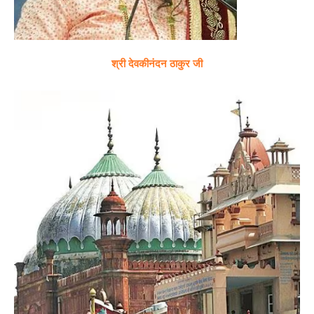
श्री देवकीनंदन ठाकुर जी