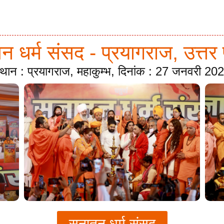
 धर्म संसद - प्रयागराज, उत्तर 
्थान : प्रयागराज, महाकुम्भ, दिनांक : 27 जनवरी 20
सनातन धर्म संसद