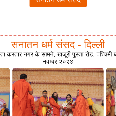
सनातन धर्म संसद - दिल्ली
स्ता करतार नगर के सामने, खजूरी पुस्ता रोड, पश्चिम
नवम्बर २०२४