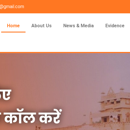
n@gmail.com
Home
About Us
News & Media
Evidence