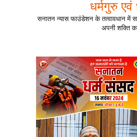
धर्मगुरु एव
सनातन न्यास फाउंडेशन के तत्वावधान में स
अपनी शक्ति का प