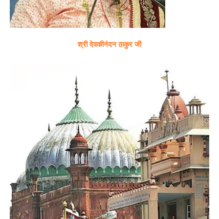
श्री देवकीनंदन ठाकुर जी