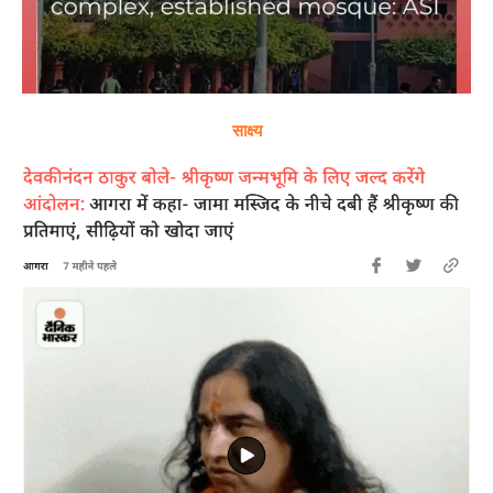
साक्ष्य