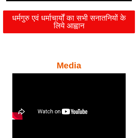
धर्मगुरु एवं धर्माचार्यों का सभी सनातनियों के
लिये आह्वान
Media