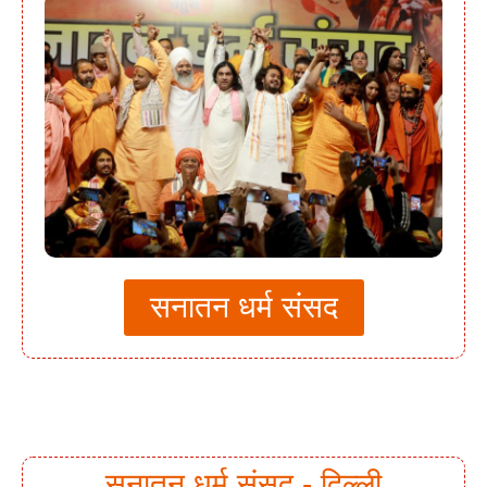
सनातन धर्म संसद
सनातन धर्म संसद - दिल्ली