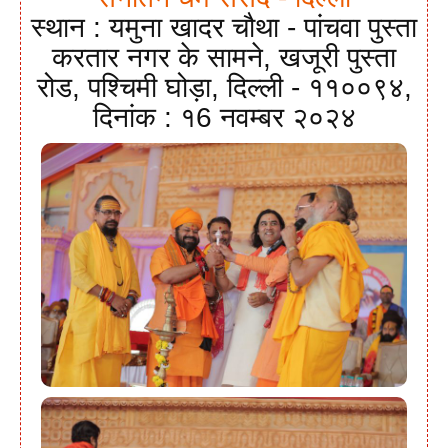
स्थान : यमुना खादर चौथा - पांचवा पुस्ता
करतार नगर के सामने, खजूरी पुस्ता
रोड, पश्चिमी घोड़ा, दिल्ली - ११००९४,
दिनांक : १6 नवम्बर २०२४