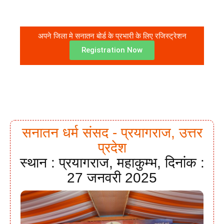
अपने जिला मे सनातन बोर्ड के प्रभारी के लिए रजिस्ट्रेशन
Registration Now
सनातन धर्म संसद - प्रयागराज, उत्तर
प्रदेश
स्थान : प्रयागराज, महाकुम्भ, दिनांक :
27 जनवरी 2025