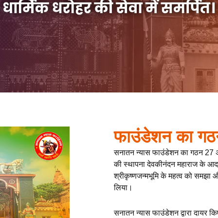
फाउंडेशन का गठ
सनातन न्यास फाउंडेशन का गठन 27 
की स्थापना देवकीनंदन महाराज के आदर्शों
श्रीकृष्णजन्मभूमि के महत्व को समझा 
लिया।
सनातन न्यास फाउंडेशन द्वारा दायर कि