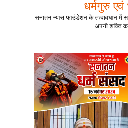
धर्मगुरु एव
सनातन न्यास फाउंडेशन के तत्वावधान में स
अपनी शक्ति का प