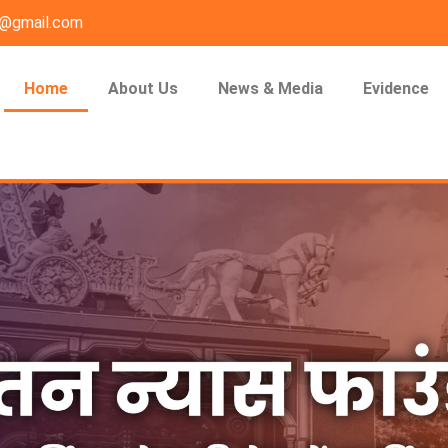
n@gmail.com
Home
About Us
News & Media
Evidence