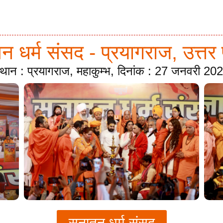
 धर्म संसद - प्रयागराज, उत्तर 
्थान : प्रयागराज, महाकुम्भ, दिनांक : 27 जनवरी 20
सनातन धर्म संसद