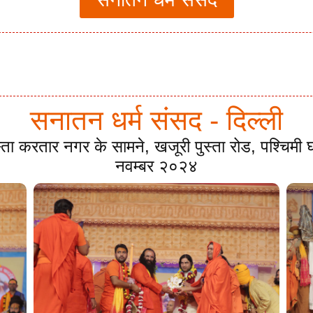
सनातन धर्म संसद - दिल्ली
स्ता करतार नगर के सामने, खजूरी पुस्ता रोड, पश्चिम
नवम्बर २०२४