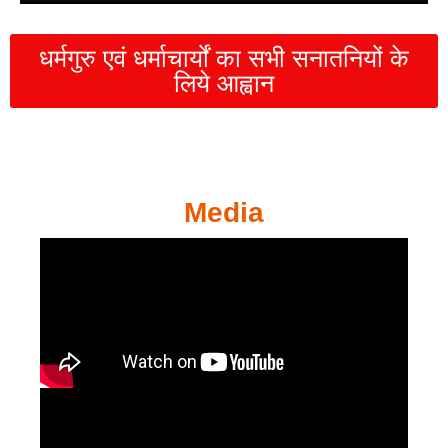
धर्मगुरु एवं धर्माचार्यों का सभी सनातनियों के
लिये आह्वान
Media