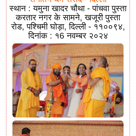
स्थान : यमुना खादर चौथा - पांचवा पुस्ता
करतार नगर के सामने, खजूरी पुस्ता
रोड, पश्चिमी घोड़ा, दिल्ली - ११००९४,
दिनांक : १6 नवम्बर २०२४