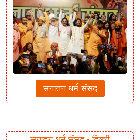
सनातन धर्म संसद
सनातन धर्म संसद - दिल्ली