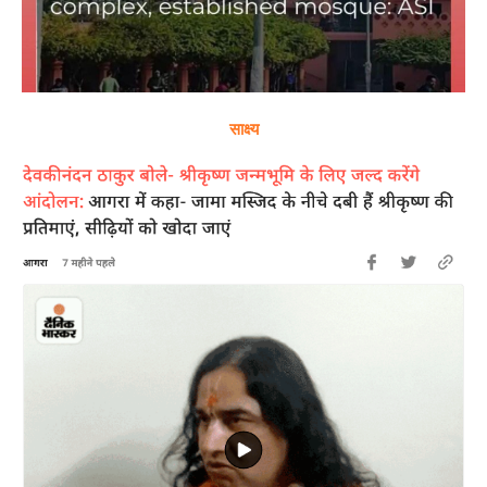
साक्ष्य