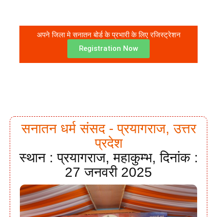
अपने जिला मे सनातन बोर्ड के प्रभारी के लिए रजिस्ट्रेशन
Registration Now
सनातन धर्म संसद - प्रयागराज, उत्तर
प्रदेश
स्थान : प्रयागराज, महाकुम्भ, दिनांक :
27 जनवरी 2025