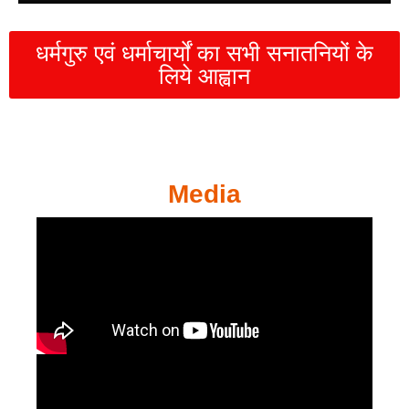
धर्मगुरु एवं धर्माचार्यों का सभी सनातनियों के
लिये आह्वान
Media