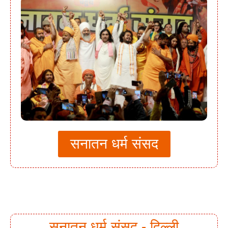
सनातन धर्म संसद
सनातन धर्म संसद - दिल्ली