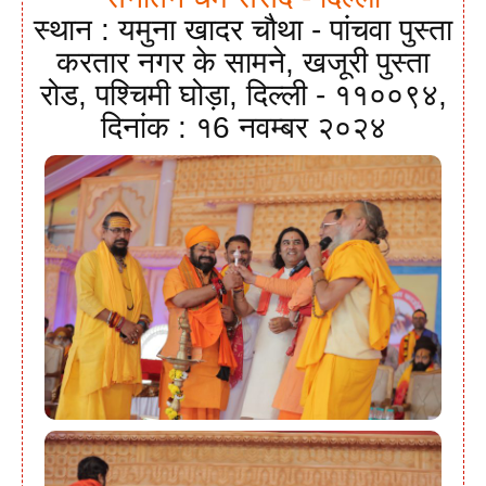
स्थान : यमुना खादर चौथा - पांचवा पुस्ता
करतार नगर के सामने, खजूरी पुस्ता
रोड, पश्चिमी घोड़ा, दिल्ली - ११००९४,
दिनांक : १6 नवम्बर २०२४