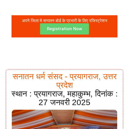
अपने जिला मे सनातन बोर्ड के प्रभारी के लिए रजिस्ट्रेशन
Registration Now
सनातन धर्म संसद - प्रयागराज, उत्तर
प्रदेश
स्थान : प्रयागराज, महाकुम्भ, दिनांक :
27 जनवरी 2025