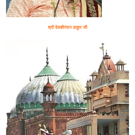
श्री देवकीनंदन ठाकुर जी