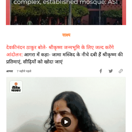
साक्ष्य