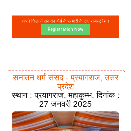
अपने जिला मे सनातन बोर्ड के प्रभारी के लिए रजिस्ट्रेशन
Registration Now
सनातन धर्म संसद - प्रयागराज, उत्तर
प्रदेश
स्थान : प्रयागराज, महाकुम्भ, दिनांक :
27 जनवरी 2025