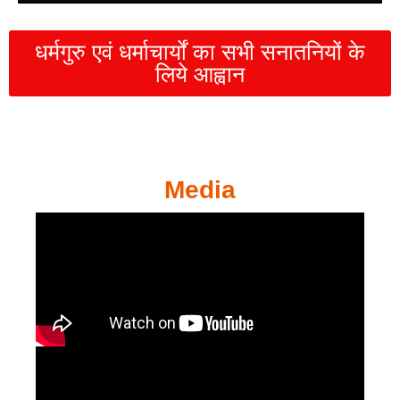
धर्मगुरु एवं धर्माचार्यों का सभी सनातनियों के
लिये आह्वान
Media