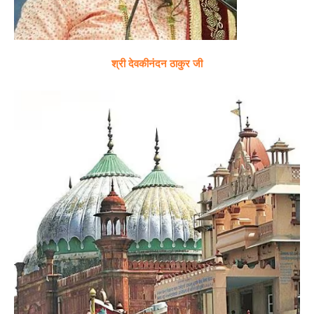
श्री देवकीनंदन ठाकुर जी