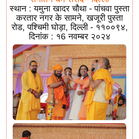
स्थान : यमुना खादर चौथा - पांचवा पुस्ता
करतार नगर के सामने, खजूरी पुस्ता
रोड, पश्चिमी घोड़ा, दिल्ली - ११००९४,
दिनांक : १6 नवम्बर २०२४