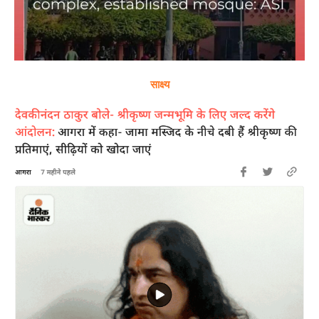
साक्ष्य