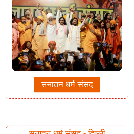
सनातन धर्म संसद
सनातन धर्म संसद - दिल्ली