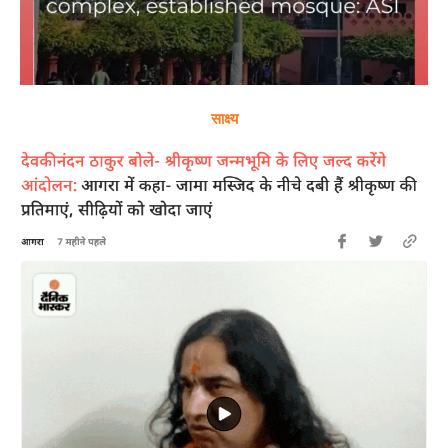
साक्ष्य