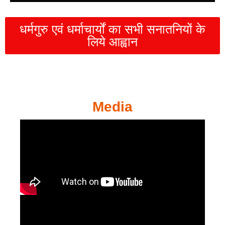
धर्मगुरु एवं धर्माचार्यों का सभी सनातनियों के
लिये आह्वान
Media