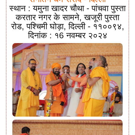
स्थान : यमुना खादर चौथा - पांचवा पुस्ता
करतार नगर के सामने, खजूरी पुस्ता
रोड, पश्चिमी घोड़ा, दिल्ली - ११००९४,
दिनांक : १6 नवम्बर २०२४