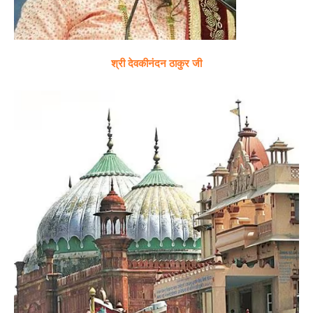
श्री देवकीनंदन ठाकुर जी