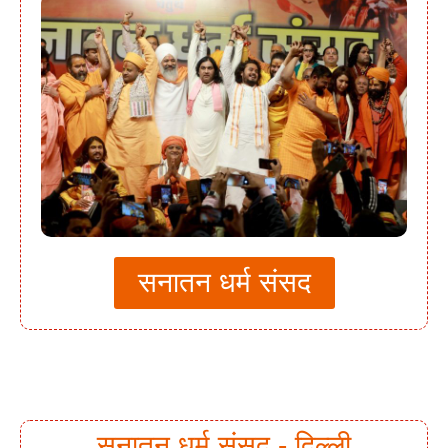
सनातन धर्म संसद
सनातन धर्म संसद - दिल्ली