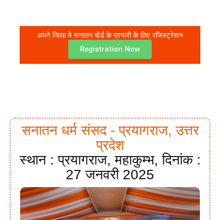
अपने जिला मे सनातन बोर्ड के प्रभारी के लिए रजिस्ट्रेशन
Registration Now
सनातन धर्म संसद - प्रयागराज, उत्तर
प्रदेश
स्थान : प्रयागराज, महाकुम्भ, दिनांक :
27 जनवरी 2025