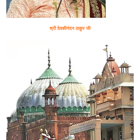
श्री देवकीनंदन ठाकुर जी