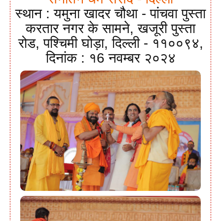
स्थान : यमुना खादर चौथा - पांचवा पुस्ता
करतार नगर के सामने, खजूरी पुस्ता
रोड, पश्चिमी घोड़ा, दिल्ली - ११००९४,
दिनांक : १6 नवम्बर २०२४