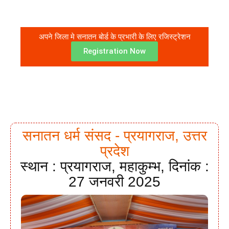
अपने जिला मे सनातन बोर्ड के प्रभारी के लिए रजिस्ट्रेशन
Registration Now
सनातन धर्म संसद - प्रयागराज, उत्तर
प्रदेश
स्थान : प्रयागराज, महाकुम्भ, दिनांक :
27 जनवरी 2025