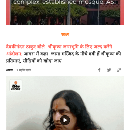
साक्ष्य