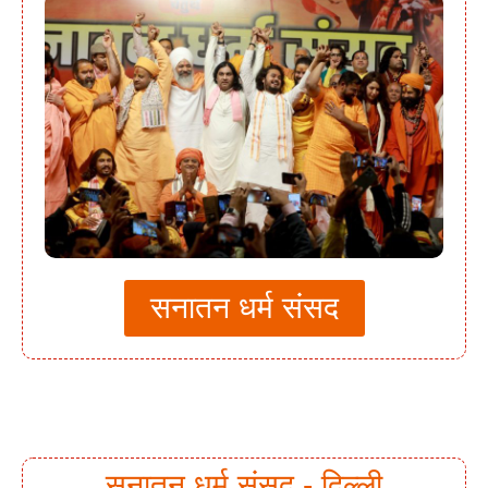
सनातन धर्म संसद
सनातन धर्म संसद - दिल्ली