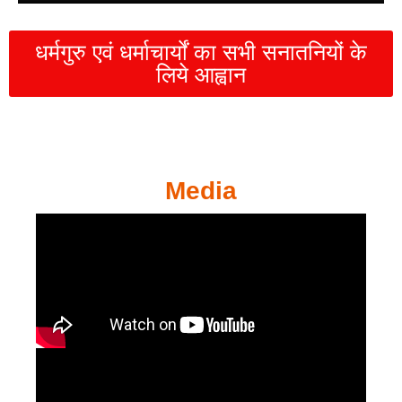
धर्मगुरु एवं धर्माचार्यों का सभी सनातनियों के
लिये आह्वान
Media