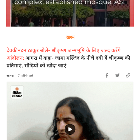
साक्ष्य