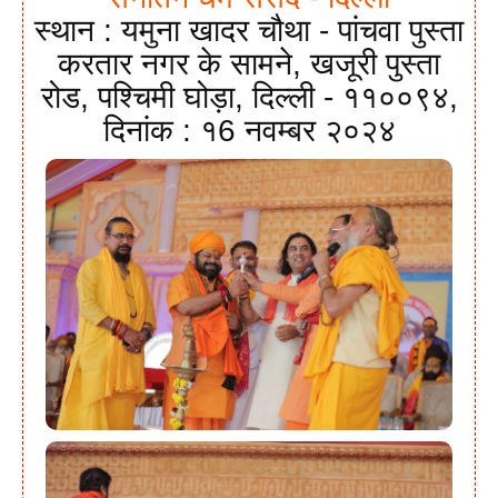
स्थान : यमुना खादर चौथा - पांचवा पुस्ता
करतार नगर के सामने, खजूरी पुस्ता
रोड, पश्चिमी घोड़ा, दिल्ली - ११००९४,
दिनांक : १6 नवम्बर २०२४