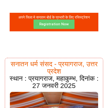
अपने जिला मे सनातन बोर्ड के प्रभारी के लिए रजिस्ट्रेशन
Registration Now
सनातन धर्म संसद - प्रयागराज, उत्तर
प्रदेश
स्थान : प्रयागराज, महाकुम्भ, दिनांक :
27 जनवरी 2025