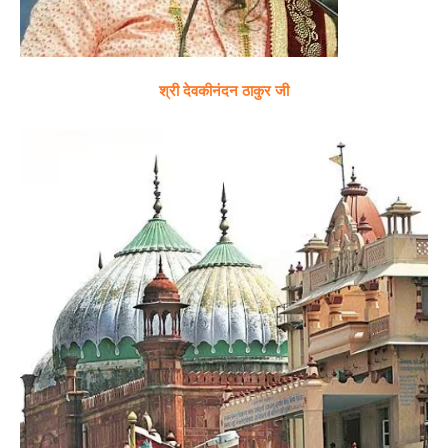
श्री देवकीनंदन ठाकुर जी