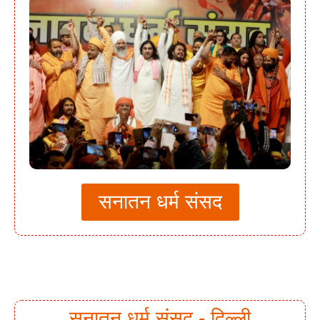
सनातन धर्म संसद
सनातन धर्म संसद - दिल्ली