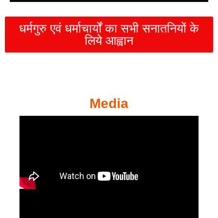
धर्मगुरु एवं धर्माचार्यों का सभी सनातनियों के
लिये आह्वान
Media