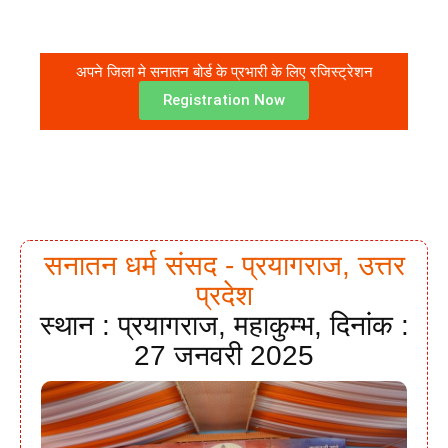
अपने जिला मे सनातन बोर्ड के प्रभारी के लिए रजिस्ट्रेशन
Registration Now
सनातन धर्म संसद - प्रयागराज, उत्तर
प्रदेश
स्थान : प्रयागराज, महाकुम्भ, दिनांक :
27 जनवरी 2025