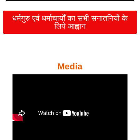
धर्मगुरु एवं धर्माचार्यों का सभी सनातनियों के
लिये आह्वान
Media