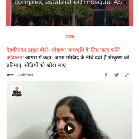
साक्ष्य