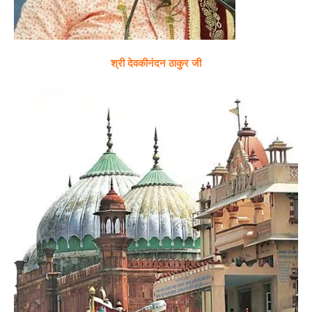
श्री देवकीनंदन ठाकुर जी