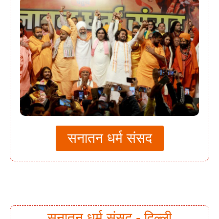
सनातन धर्म संसद
सनातन धर्म संसद - दिल्ली