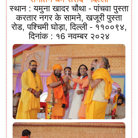
स्थान : यमुना खादर चौथा - पांचवा पुस्ता
करतार नगर के सामने, खजूरी पुस्ता
रोड, पश्चिमी घोड़ा, दिल्ली - ११००९४,
दिनांक : १6 नवम्बर २०२४