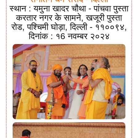
स्थान : यमुना खादर चौथा - पांचवा पुस्ता
करतार नगर के सामने, खजूरी पुस्ता
रोड, पश्चिमी घोड़ा, दिल्ली - ११००९४,
दिनांक : १6 नवम्बर २०२४