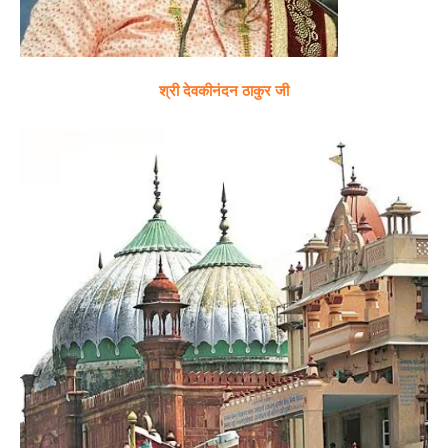
श्री देवकीनंदन ठाकुर जी