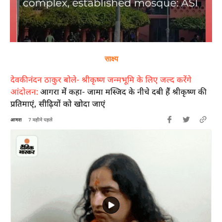
साक्ष्य