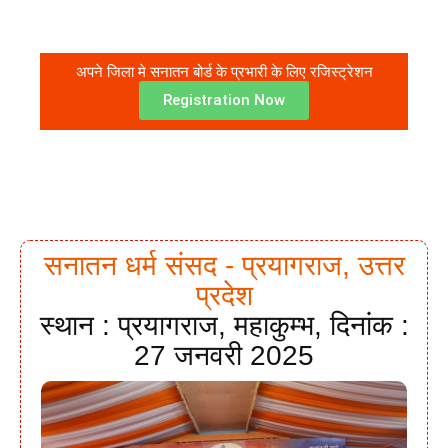
अपने जिला मे सनातन बोर्ड के प्रभारी के लिए रजिस्ट्रेशन
Registration Now
सनातन धर्म संसद - प्रयागराज, उत्तर
प्रदेश
स्थान : प्रयागराज, महाकुम्भ, दिनांक :
27 जनवरी 2025