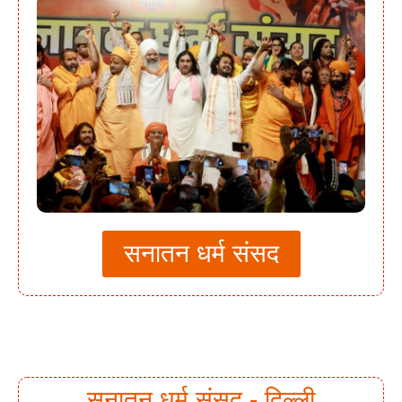
सनातन धर्म संसद
सनातन धर्म संसद - दिल्ली