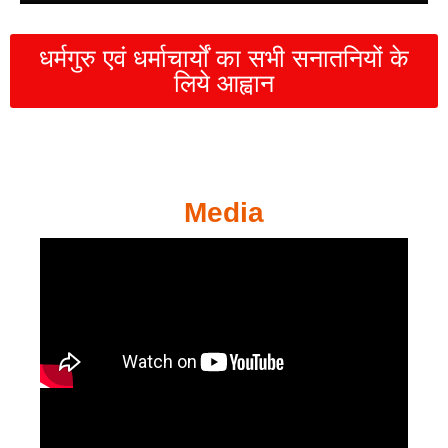
धर्मगुरु एवं धर्माचार्यों का सभी सनातनियों के
लिये आह्वान
Media