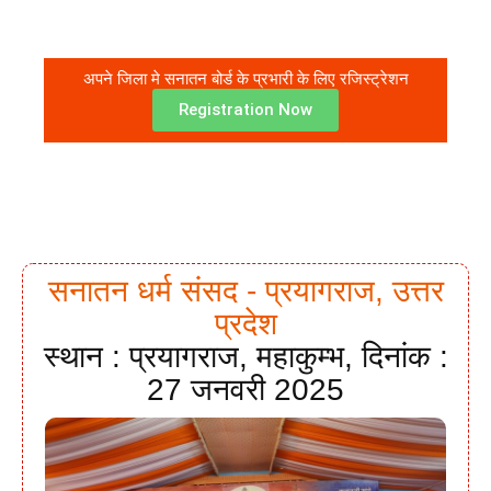
अपने जिला मे सनातन बोर्ड के प्रभारी के लिए रजिस्ट्रेशन
Registration Now
सनातन धर्म संसद - प्रयागराज, उत्तर
प्रदेश
स्थान : प्रयागराज, महाकुम्भ, दिनांक :
27 जनवरी 2025