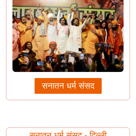
सनातन धर्म संसद
सनातन धर्म संसद - दिल्ली