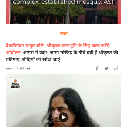
साक्ष्य