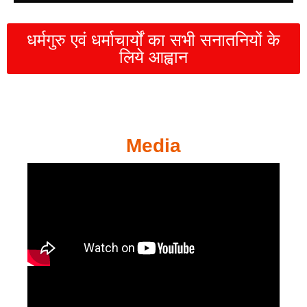
धर्मगुरु एवं धर्माचार्यों का सभी सनातनियों के
लिये आह्वान
Media