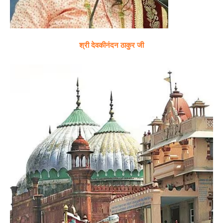
श्री देवकीनंदन ठाकुर जी