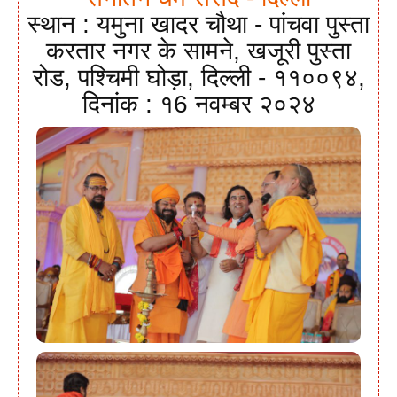
स्थान : यमुना खादर चौथा - पांचवा पुस्ता
करतार नगर के सामने, खजूरी पुस्ता
रोड, पश्चिमी घोड़ा, दिल्ली - ११००९४,
दिनांक : १6 नवम्बर २०२४