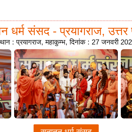
 धर्म संसद - प्रयागराज, उत्तर 
्थान : प्रयागराज, महाकुम्भ, दिनांक : 27 जनवरी 20
सनातन धर्म संसद