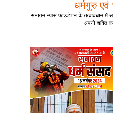
धर्मगुरु एव
सनातन न्यास फाउंडेशन के तत्वावधान में स
अपनी शक्ति का प