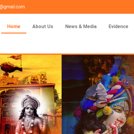
n@gmail.com
Home
About Us
News & Media
Evidence