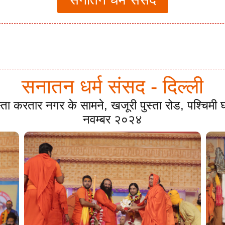
सनातन धर्म संसद - दिल्ली
स्ता करतार नगर के सामने, खजूरी पुस्ता रोड, पश्चिम
नवम्बर २०२४