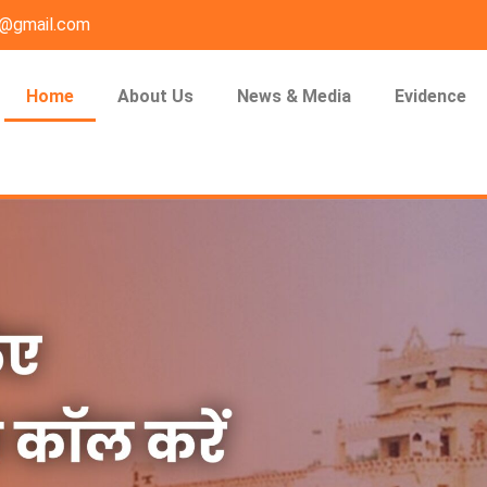
n@gmail.com
Home
About Us
News & Media
Evidence