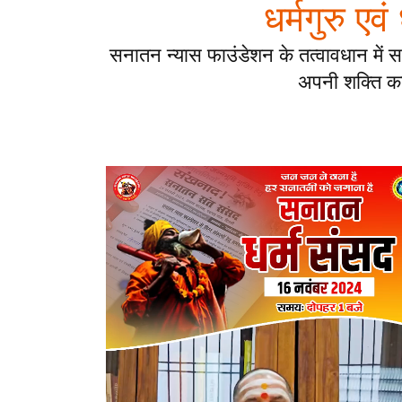
धर्मगुरु एव
सनातन न्यास फाउंडेशन के तत्वावधान में स
अपनी शक्ति का प