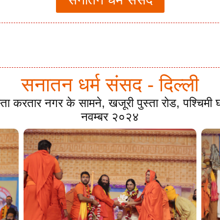
सनातन धर्म संसद - दिल्ली
स्ता करतार नगर के सामने, खजूरी पुस्ता रोड, पश्चिम
नवम्बर २०२४