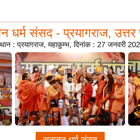
 धर्म संसद - प्रयागराज, उत्तर 
्थान : प्रयागराज, महाकुम्भ, दिनांक : 27 जनवरी 20
सनातन धर्म संसद