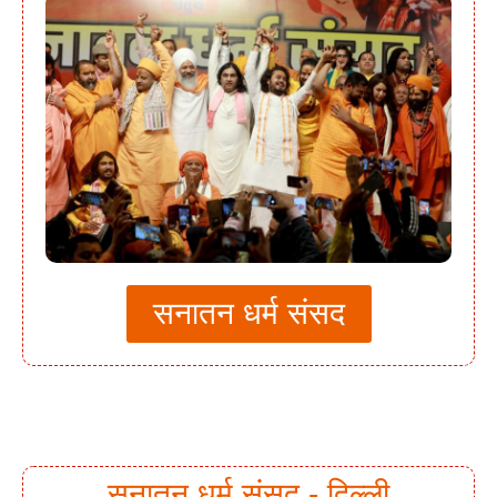
सनातन धर्म संसद
सनातन धर्म संसद - दिल्ली