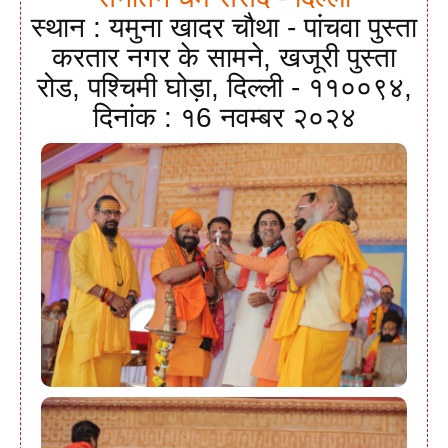
स्थान : यमुना खादर चौथा - पांचवा पुस्ता
करतार नगर के सामने, खजूरी पुस्ता
रोड, पश्चिमी घोड़ा, दिल्ली - ११००९४,
दिनांक : १6 नवम्बर २०२४