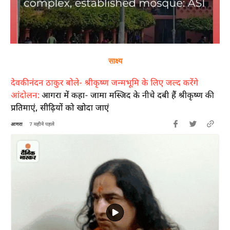
साक्ष्य