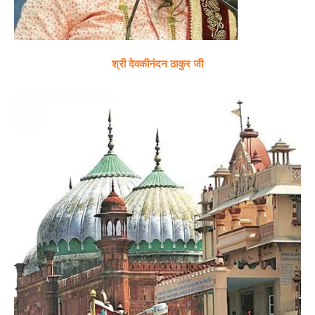
श्री देवकीनंदन ठाकुर जी