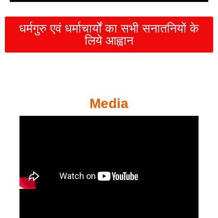
धर्मगुरु एवं धर्माचार्यों का सभी सनातनियों के
लिये आह्वान
Media