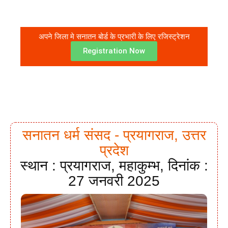
अपने जिला मे सनातन बोर्ड के प्रभारी के लिए रजिस्ट्रेशन
Registration Now
सनातन धर्म संसद - प्रयागराज, उत्तर
प्रदेश
स्थान : प्रयागराज, महाकुम्भ, दिनांक :
27 जनवरी 2025