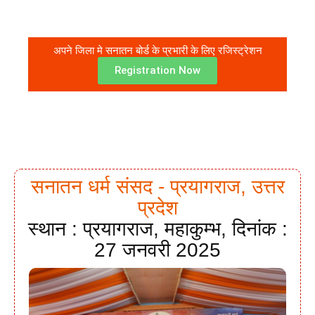
अपने जिला मे सनातन बोर्ड के प्रभारी के लिए रजिस्ट्रेशन
Registration Now
सनातन धर्म संसद - प्रयागराज, उत्तर
प्रदेश
स्थान : प्रयागराज, महाकुम्भ, दिनांक :
27 जनवरी 2025