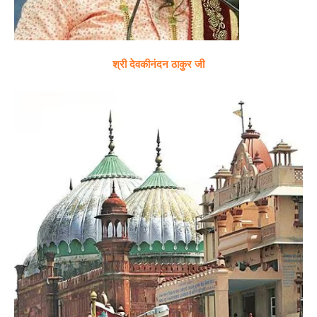
श्री देवकीनंदन ठाकुर जी