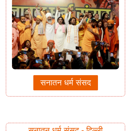
सनातन धर्म संसद
सनातन धर्म संसद - दिल्ली