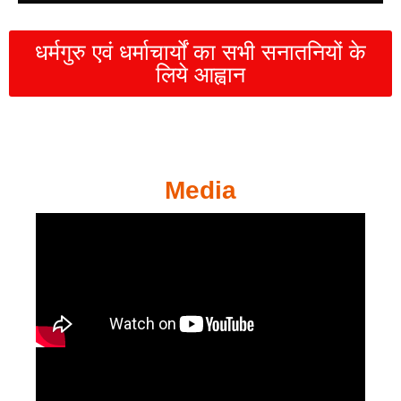
धर्मगुरु एवं धर्माचार्यों का सभी सनातनियों के
लिये आह्वान
Media