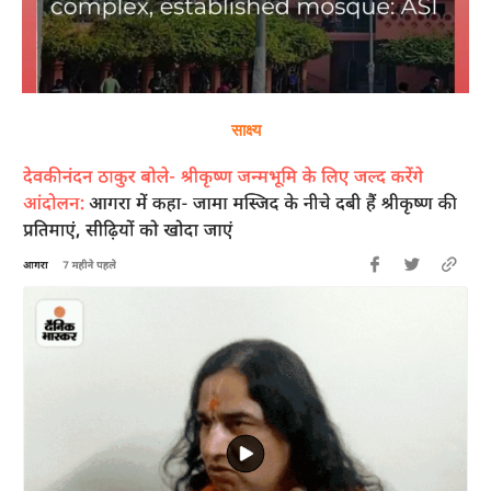
साक्ष्य