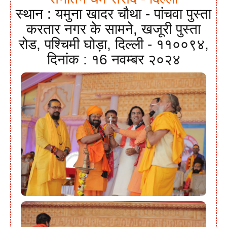
स्थान : यमुना खादर चौथा - पांचवा पुस्ता
करतार नगर के सामने, खजूरी पुस्ता
रोड, पश्चिमी घोड़ा, दिल्ली - ११००९४,
दिनांक : १6 नवम्बर २०२४