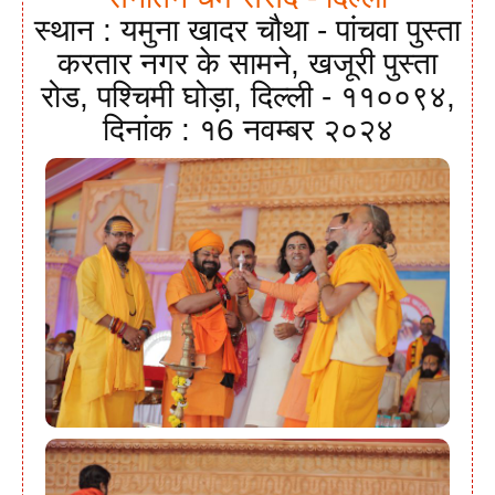
स्थान : यमुना खादर चौथा - पांचवा पुस्ता
करतार नगर के सामने, खजूरी पुस्ता
रोड, पश्चिमी घोड़ा, दिल्ली - ११००९४,
दिनांक : १6 नवम्बर २०२४