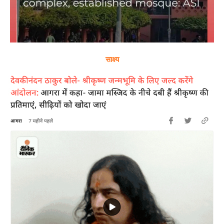
साक्ष्य