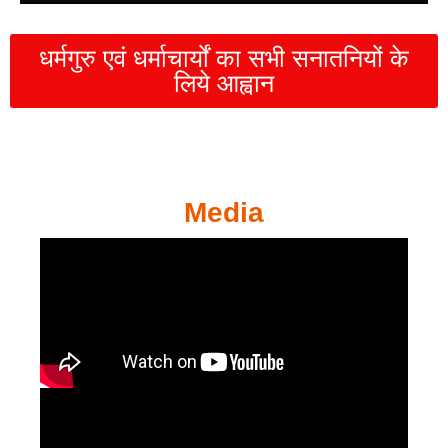
धर्मगुरु एवं धर्माचार्यों का सभी सनातनियों के
लिये आह्वान
Media