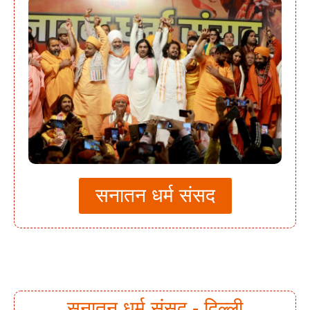
सनातन धर्म संसद
सनातन धर्म संसद - दिल्ली