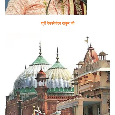
श्री देवकीनंदन ठाकुर जी