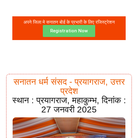
अपने जिला मे सनातन बोर्ड के प्रभारी के लिए रजिस्ट्रेशन
Registration Now
सनातन धर्म संसद - प्रयागराज, उत्तर
प्रदेश
स्थान : प्रयागराज, महाकुम्भ, दिनांक :
27 जनवरी 2025