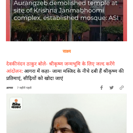
साक्ष्य