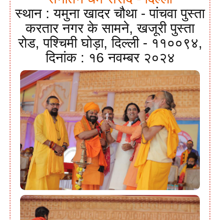
स्थान : यमुना खादर चौथा - पांचवा पुस्ता
करतार नगर के सामने, खजूरी पुस्ता
रोड, पश्चिमी घोड़ा, दिल्ली - ११००९४,
दिनांक : १6 नवम्बर २०२४