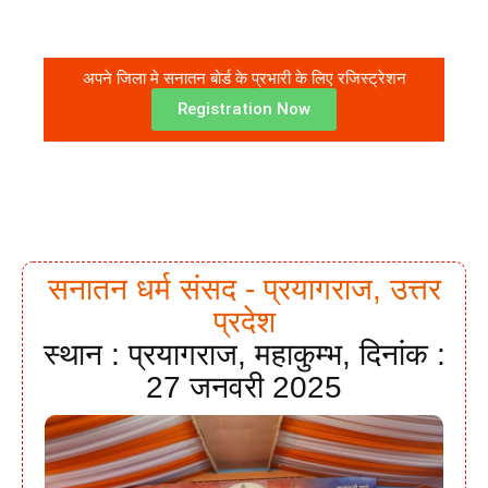
अपने जिला मे सनातन बोर्ड के प्रभारी के लिए रजिस्ट्रेशन
Registration Now
सनातन धर्म संसद - प्रयागराज, उत्तर
प्रदेश
स्थान : प्रयागराज, महाकुम्भ, दिनांक :
27 जनवरी 2025