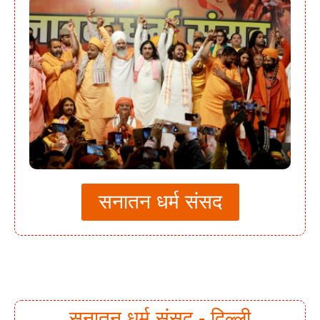
सनातन धर्म संसद
सनातन धर्म संसद - दिल्ली