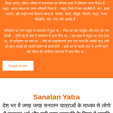
जिला आगरा, दक्षिण-पश्चिम में राजस्थान एवं पश्चिम उत्तर में हरियाणा राज्य स्थित हैं ।
मथुरा, आगरा मंडल का उत्तर-पश्चिमी जिला है । मथुरा जिले में चार तहसीलें हैं- मांट, छाता,
महावन, और मथुरा तथा विकास खण्ड हैं- नंदगांव, छाता, चौमुहां, गोवर्धन, मथुरा, फरह,
नौहझील, मांट, राया और बलदेव हैं ।
श्रीकृष्ण का जन्म मथुरा के कारागार में हुआ था । पिता का नाम वासुदेव और माता का नाम
देवकी । दोनों को ही कंस ने कारागार में डाल दिया था । उस काल में मथुरा का राजा कंस
था, जो श्रीकृष्ण का मामा था । कंस को आकाशवाणी द्वारा पता चला कि उसकी मृत्यु उसी
की बहन देवकी की आठवीं संतान के हाथों होगी । इसी डर के चलते कंस ने अपनी बहन
और जीजा को आजीवन कारागार में डाल दिया था ।
Know more
Sanatan Yatra
देश भर में जगह जगह सनातन यात्राओं के माध्यम से लोगो