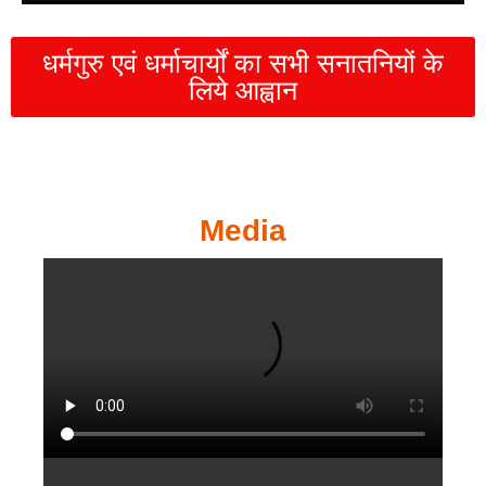
धर्मगुरु एवं धर्माचार्यों का सभी सनातनियों के
लिये आह्वान
Media