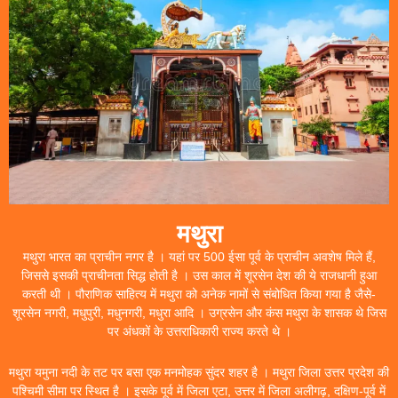
मथुरा
मथुरा भारत का प्राचीन नगर है । यहां पर 500 ईसा पूर्व के प्राचीन अवशेष मिले हैं,
जिससे इसकी प्राचीनता सिद्ध होती है । उस काल में शूरसेन देश की ये राजधानी हुआ
करती थी । पौराणिक साहित्य में मथुरा को अनेक नामों से संबोधित किया गया है जैसे-
शूरसेन नगरी, मधुपुरी, मधुनगरी, मधुरा आदि । उग्रसेन और कंस मथुरा के शासक थे जिस
पर अंधकों के उत्तराधिकारी राज्य करते थे ।
मथुरा यमुना नदी के तट पर बसा एक मनमोहक सुंदर शहर है । मथुरा जिला उत्तर प्रदेश की
पश्चिमी सीमा पर स्थित है । इसके पूर्व में जिला एटा, उत्तर में जिला अलीगढ़, दक्षिण-पूर्व में